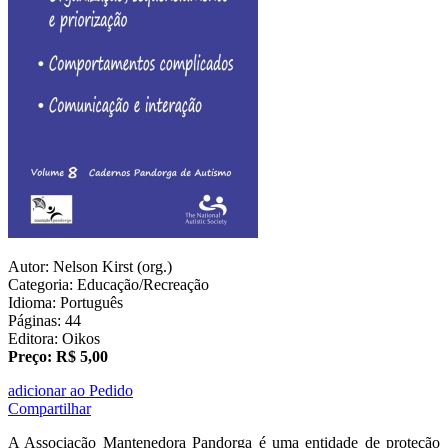
Autor: Nelson Kirst (org.)
Categoria: Educação/Recreação
Idioma: Português
Páginas: 44
Editora: Oikos
Preço: R$ 5,00
adicionar ao Pedido
Compartilhar
A Associação Mantenedora Pandorga é uma entidade de proteção