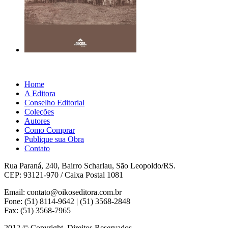
Home
A Editora
Conselho Editorial
Coleções
Autores
Como Comprar
Publique sua Obra
Contato
Rua Paraná, 240, Bairro Scharlau, São Leopoldo/RS.
CEP: 93121-970 / Caixa Postal 1081
Email: contato@oikoseditora.com.br
Fone: (51) 8114-9642 | (51) 3568-2848
Fax: (51) 3568-7965
2012 © Copyright. Direitos Reservados.