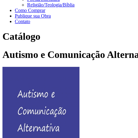
Religião/Teologia/Bíblia
Como Comprar
Publique sua Obra
Contato
Catálogo
Autismo e Comunicação Alternat