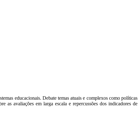
sistemas educacionais. Debate temas atuais e complexos como políticas
obre as avaliações em larga escala e repercussões dos indicadores de