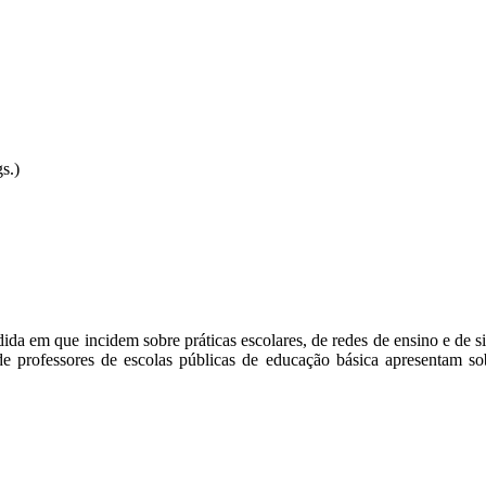
s.)
edida em que incidem sobre práticas escolares, de redes de ensino e de 
o de professores de escolas públicas de educação básica apresentam s