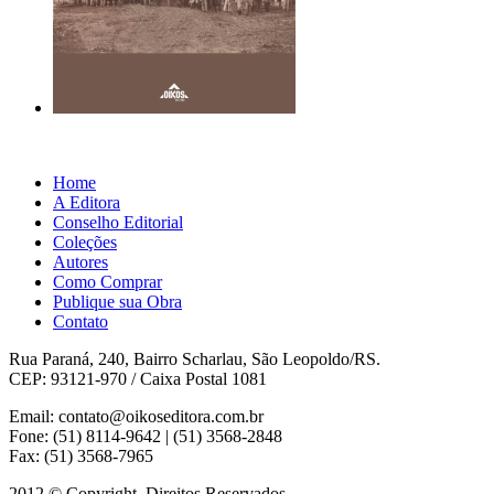
Home
A Editora
Conselho Editorial
Coleções
Autores
Como Comprar
Publique sua Obra
Contato
Rua Paraná, 240, Bairro Scharlau, São Leopoldo/RS.
CEP: 93121-970 / Caixa Postal 1081
Email: contato@oikoseditora.com.br
Fone: (51) 8114-9642 | (51) 3568-2848
Fax: (51) 3568-7965
2012 © Copyright. Direitos Reservados.