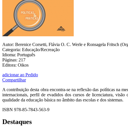
Autor: Berenice Corsetti, Flávia O. C. Werle e Ronsagela Fritsch (Org
Categoria: Educação/Recreação
Idioma: Português
Páginas: 217
Editora: Oikos
adicionar ao Pedido
Compartilhar
A contribuição desta obra encontra-se na reflexão das políticas na m
internacionais, perfil de evadidos dos cursos de licenciatura, visã
qualidade da educação básica no âmbito das escolas e dos sistemas.
ISBN 978-85-7843-563-9
Destaques