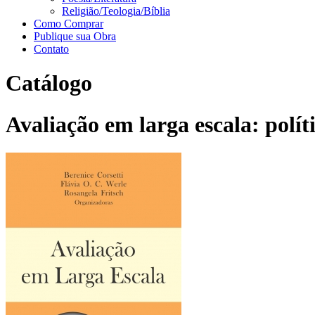
Religião/Teologia/Bíblia
Como Comprar
Publique sua Obra
Contato
Catálogo
Avaliação em larga escala: políti