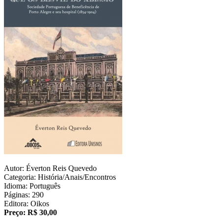
Autor: Éverton Reis Quevedo
Categoria: História/Anais/Encontros
Idioma: Português
Páginas: 290
Editora: Oikos
Preço: R$ 30,00