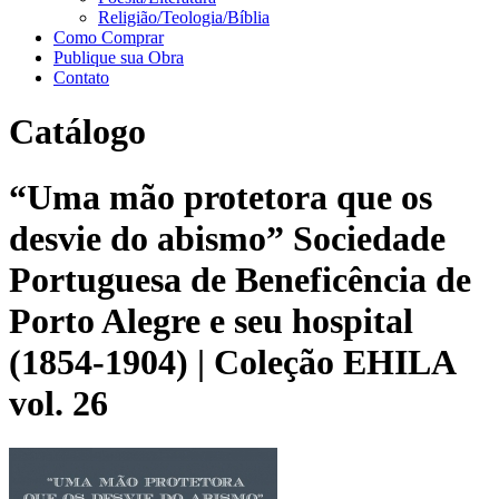
Religião/Teologia/Bíblia
Como Comprar
Publique sua Obra
Contato
Catálogo
“Uma mão protetora que os
desvie do abismo” Sociedade
Portuguesa de Beneficência de
Porto Alegre e seu hospital
(1854-1904) | Coleção EHILA
vol. 26