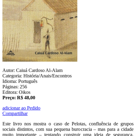
Autor: Caiuá Cardoso Al-Alam
Categoria: História/Anais/Encontros
Idioma: Português
Páginas: 256
Editora: Oikos
Preço: R$ 48,00
adicionar ao Pedido
Compartilhar
Este livro nos mostra o caso de Pelotas, confluência de grupos
sociais distintos, com sua pequena burocracia – mas para a cidade
muito importante – tentando construir uma ideia de segurança,