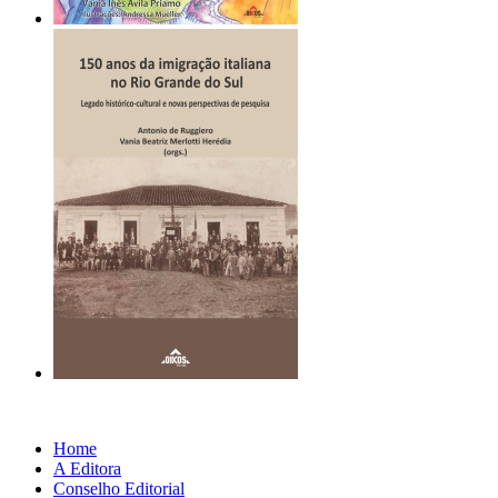
Home
A Editora
Conselho Editorial