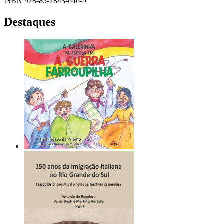
ISBN 978-85-7843-646-9
Destaques