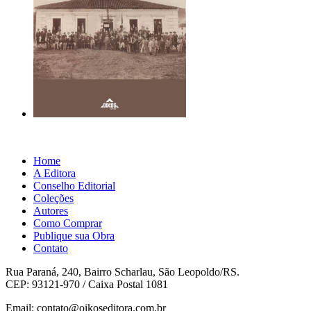
Home
A Editora
Conselho Editorial
Coleções
Autores
Como Comprar
Publique sua Obra
Contato
Rua Paraná, 240, Bairro Scharlau, São Leopoldo/RS.
CEP: 93121-970 / Caixa Postal 1081
Email: contato@oikoseditora.com.br