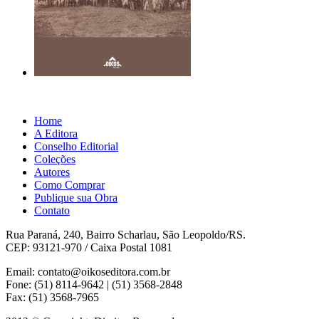
Home
A Editora
Conselho Editorial
Coleções
Autores
Como Comprar
Publique sua Obra
Contato
Rua Paraná, 240, Bairro Scharlau, São Leopoldo/RS.
CEP: 93121-970 / Caixa Postal 1081
Email: contato@oikoseditora.com.br
Fone: (51) 8114-9642 | (51) 3568-2848
Fax: (51) 3568-7965