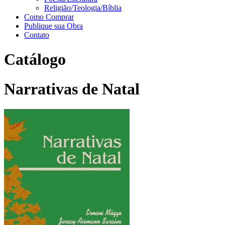
Religião/Teologia/Bíblia
Como Comprar
Publique sua Obra
Contato
Catálogo
Narrativas de Natal