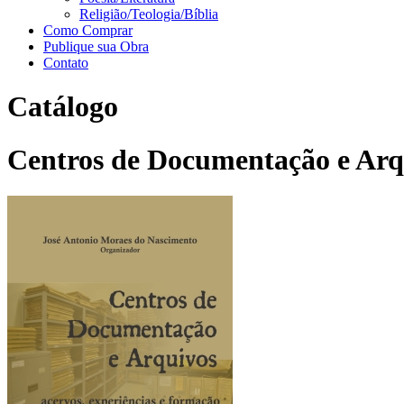
Religião/Teologia/Bíblia
Como Comprar
Publique sua Obra
Contato
Catálogo
Centros de Documentação e Arqu