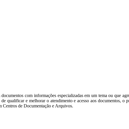
m documentos com informações especializadas em um tema ou que agru
 de qualificar e melhorar o atendimento e acesso aos documentos, o pre
s em Centros de Documentação e Arquivos.