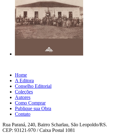
Home
A Editora
Conselho Editorial
Coleções
Autores
Como Comprar
Publique sua Obra
Contato
Rua Paraná, 240, Bairro Scharlau, São Leopoldo/RS.
CEP: 93121-970 / Caixa Postal 1081