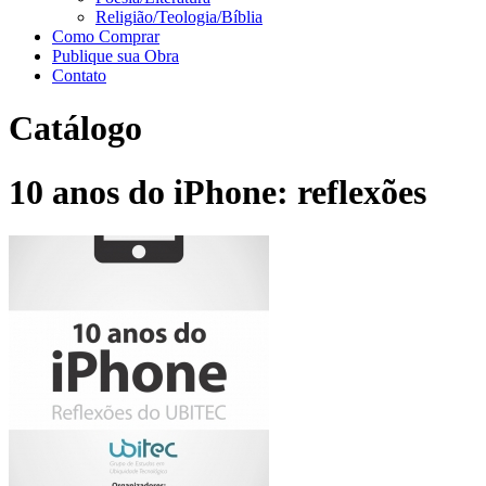
Religião/Teologia/Bíblia
Como Comprar
Publique sua Obra
Contato
Catálogo
10 anos do iPhone: reflexões