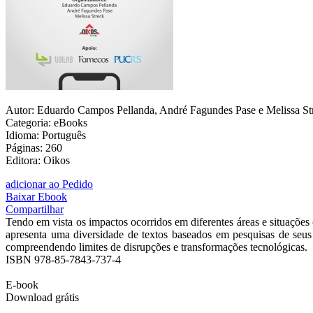
Autor: Eduardo Campos Pellanda, André Fagundes Pase e Melissa Str
Categoria: eBooks
Idioma: Português
Páginas: 260
Editora: Oikos
adicionar ao Pedido
Baixar Ebook
Compartilhar
Tendo em vista os impactos ocorridos em diferentes áreas e situaçõe
apresenta uma diversidade de textos baseados em pesquisas de se
compreendendo limites de disrupções e transformações tecnológicas.
ISBN 978-85-7843-737-4
E-book
Download grátis