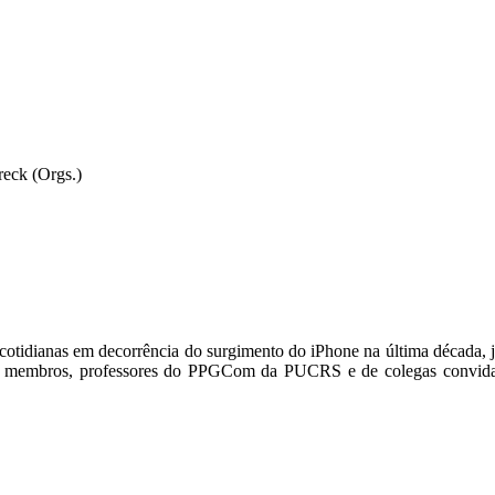
eck (Orgs.)
s cotidianas em decorrência do surgimento do iPhone na última década,
us membros, professores do PPGCom da PUCRS e de colegas convidad