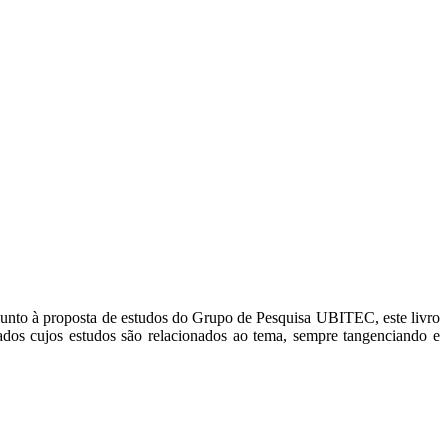
 junto à proposta de estudos do Grupo de Pesquisa UBITEC, este livro
os cujos estudos são relacionados ao tema, sempre tangenciando e