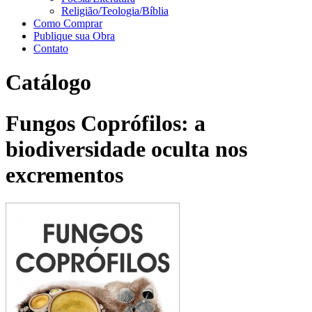
Religião/Teologia/Bíblia
Como Comprar
Publique sua Obra
Contato
Catálogo
Fungos Coprófilos: a
biodiversidade oculta nos
excrementos