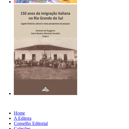
Home
A Editora
Conselho Editorial
Coleções