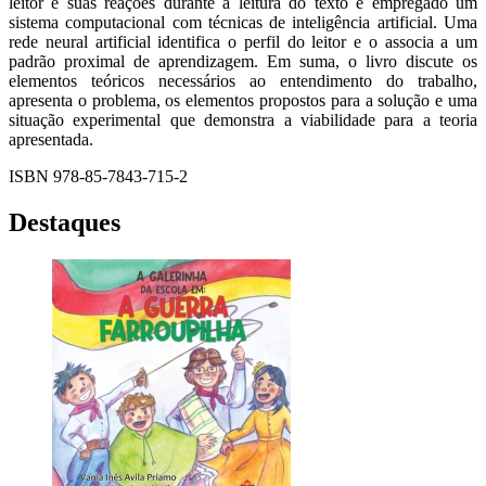
leitor e suas reações durante a leitura do texto é empregado um
sistema computacional com técnicas de inteligência artificial. Uma
rede neural artificial identifica o perfil do leitor e o associa a um
padrão proximal de aprendizagem. Em suma, o livro discute os
elementos teóricos necessários ao entendimento do trabalho,
apresenta o problema, os elementos propostos para a solução e uma
situação experimental que demonstra a viabilidade para a teoria
apresentada.
ISBN 978-85-7843-715-2
Destaques