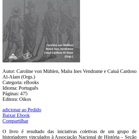
Autor: Caroline von Mühlen, Maíra Ines Vendrame e Caiuá Cardoso
Al-Alam (Orgs.)
Categoria: eBooks
Idioma: Português
Páginas: 475
Editora: Oikos
adicionar ao Pedido
Baixar Ebook
Compartilhar
O livro é resultado das iniciativas coletivas de um grupo de
historiadores vinculados à Associação Nacional de História – Seção