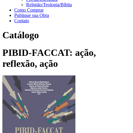
Religião/Teologia/Bíblia
Como Comprar
Publique sua Obra
Contato
Catálogo
PIBID-FACCAT: ação,
reflexão, ação