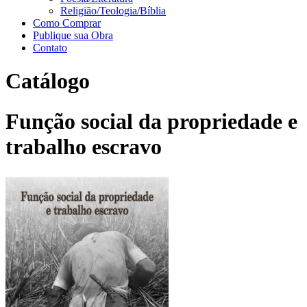
Religião/Teologia/Bíblia
Como Comprar
Publique sua Obra
Contato
Catálogo
Função social da propriedade e
trabalho escravo