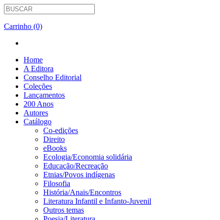
Carrinho (0)
Home
A Editora
Conselho Editorial
Coleções
Lançamentos
200 Anos
Autores
Catálogo
Co-edições
Direito
eBooks
Ecologia/Economia solidária
Educação/Recreação
Etnias/Povos indígenas
Filosofia
História/Anais/Encontros
Literatura Infantil e Infanto-Juvenil
Outros temas
Poesia/Literatura