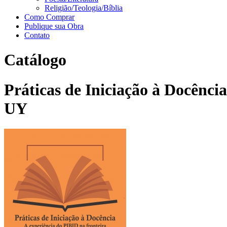
Religião/Teologia/Bíblia
Como Comprar
Publique sua Obra
Contato
Catálogo
Práticas de Iniciação à Docênci
UY