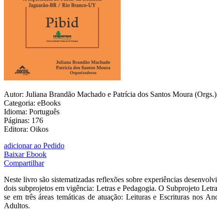
Autor: Juliana Brandão Machado e Patrícia dos Santos Moura (Orgs.)
Categoria: eBooks
Idioma: Português
Páginas: 176
Editora: Oikos
adicionar ao Pedido
Baixar Ebook
Compartilhar
Neste livro são sistematizadas reflexões sobre experiências desenvo
dois subprojetos em vigência: Letras e Pedagogia. O Subprojeto Let
se em três áreas temáticas de atuação: Leituras e Escrituras nos 
Adultos.