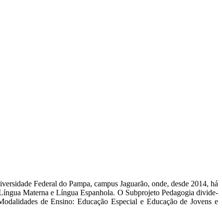
Universidade Federal do Pampa, campus Jaguarão, onde, desde 2014, há
: Língua Materna e Língua Espanhola. O Subprojeto Pedagogia divide-
l; Modalidades de Ensino: Educação Especial e Educação de Jovens e