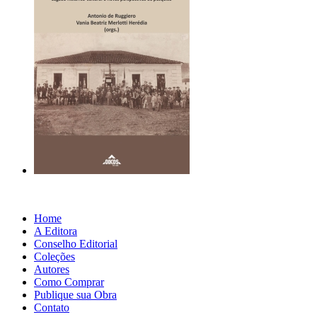
Home
A Editora
Conselho Editorial
Coleções
Autores
Como Comprar
Publique sua Obra
Contato