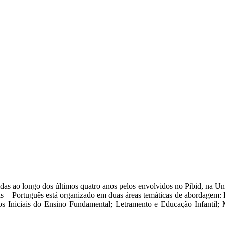
lvidas ao longo dos últimos quatro anos pelos envolvidos no Pibid, na 
ras – Português está organizado em duas áreas temáticas de abordagem
Anos Iniciais do Ensino Fundamental; Letramento e Educação Infanti