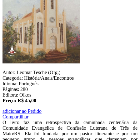
Autor: Leomar Tesche (Org.)
Categoria: História/Anais/Encontros
Idioma: Português
Páginas: 280
Editora: Oikos
Preço: R$ 45,00
adicionar ao Pedido
Compartilhar
O livro faz uma retrospectiva da caminhada centenária da
Comunidade Evangélica de Confissão Luterana de Três de
Maio/RS. Ela foi fundada por um pastor itinerante e por um
pequeno grupo de pessoas evangélicas que clamavam por