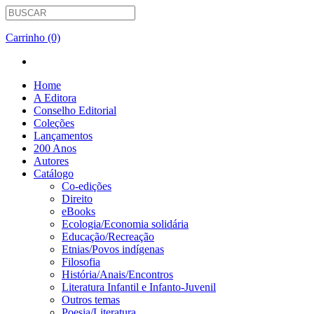
Carrinho (0)
Home
A Editora
Conselho Editorial
Coleções
Lançamentos
200 Anos
Autores
Catálogo
Co-edições
Direito
eBooks
Ecologia/Economia solidária
Educação/Recreação
Etnias/Povos indígenas
Filosofia
História/Anais/Encontros
Literatura Infantil e Infanto-Juvenil
Outros temas
Poesia/Literatura