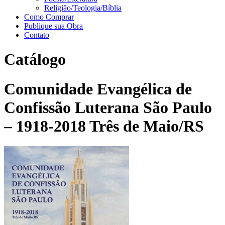
Religião/Teologia/Bíblia
Como Comprar
Publique sua Obra
Contato
Catálogo
Comunidade Evangélica de
Confissão Luterana São Paulo
– 1918-2018 Três de Maio/RS