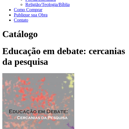
Religião/Teologia/Bíblia
Como Comprar
Publique sua Obra
Contato
Catálogo
Educação em debate: cercanias
da pesquisa