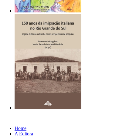
Home
A Editora