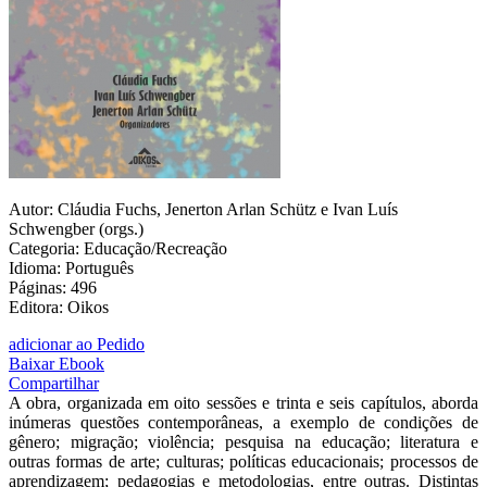
Autor: Cláudia Fuchs, Jenerton Arlan Schütz e Ivan Luís
Schwengber (orgs.)
Categoria: Educação/Recreação
Idioma: Português
Páginas: 496
Editora: Oikos
adicionar ao Pedido
Baixar Ebook
Compartilhar
A obra, organizada em oito sessões e trinta e seis capítulos, aborda
inúmeras questões contemporâneas, a exemplo de condições de
gênero; migração; violência; pesquisa na educação; literatura e
outras formas de arte; culturas; políticas educacionais; processos de
aprendizagem; pedagogias e metodologias, entre outras. Distintas