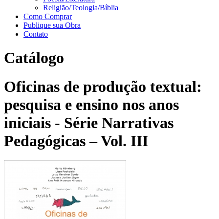
Religião/Teologia/Bíblia
Como Comprar
Publique sua Obra
Contato
Catálogo
Oficinas de produção textual:
pesquisa e ensino nos anos
iniciais - Série Narrativas
Pedagógicas – Vol. III