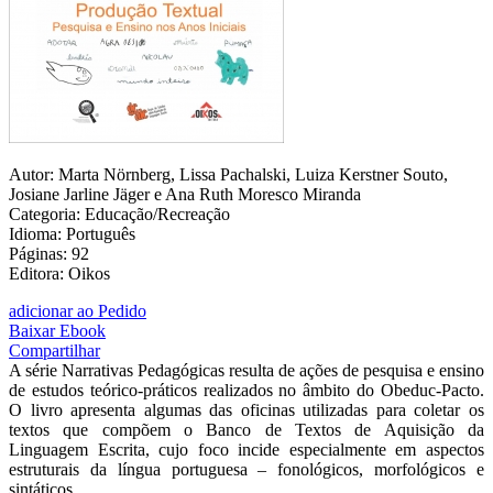
Autor: Marta Nörnberg, Lissa Pachalski, Luiza Kerstner Souto,
Josiane Jarline Jäger e Ana Ruth Moresco Miranda
Categoria: Educação/Recreação
Idioma: Português
Páginas: 92
Editora: Oikos
adicionar ao Pedido
Baixar Ebook
Compartilhar
A série Narrativas Pedagógicas resulta de ações de pesquisa e ensino
de estudos teórico-práticos realizados no âmbito do Obeduc-Pacto.
O livro apresenta algumas das oficinas utilizadas para coletar os
textos que compõem o Banco de Textos de Aquisição da
Linguagem Escrita, cujo foco incide especialmente em aspectos
estruturais da língua portuguesa – fonológicos, morfológicos e
sintáticos.