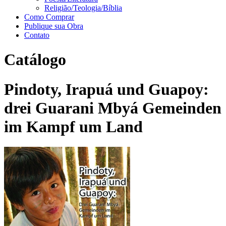
Religião/Teologia/Bíblia
Como Comprar
Publique sua Obra
Contato
Catálogo
Pindoty, Irapuá und Guapoy:
drei Guarani Mbyá Gemeinden
im Kampf um Land