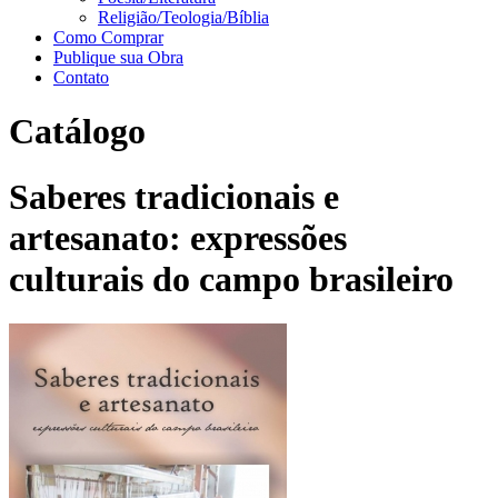
Religião/Teologia/Bíblia
Como Comprar
Publique sua Obra
Contato
Catálogo
Saberes tradicionais e
artesanato: expressões
culturais do campo brasileiro