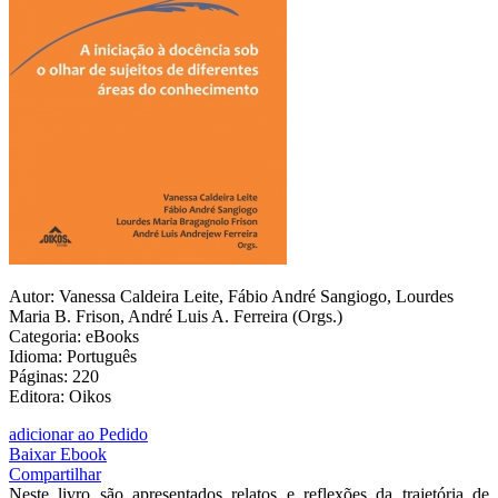
Autor: Vanessa Caldeira Leite, Fábio André Sangiogo, Lourdes
Maria B. Frison, André Luis A. Ferreira (Orgs.)
Categoria: eBooks
Idioma: Português
Páginas: 220
Editora: Oikos
adicionar ao Pedido
Baixar Ebook
Compartilhar
Neste livro são apresentados relatos e reflexões da trajetória de