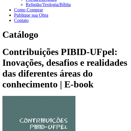
Religião/Teologia/Bíblia
Como Comprar
Publique sua Obra
Contato
Catálogo
Contribuições PIBID-UFpel:
Inovações, desafios e realidades
das diferentes áreas do
conhecimento | E-book