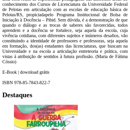
conhecimento dos Cursos de Licenciatura da Universidade Federal
de Pelotas em articulação com as escolas de educação básica de
Pelotas/RS, propiciadapelo Programa Institucional de Bolsa de
Iniciação à Docência – Pibid. Sem dúvida, é a demonstração de que
quando o diálogo e as trocas de saberes são favorecidas, todos
aprendem e a docência se fortalece, seja aquela da escola, cuja
vivência cotidiana, com diferentes sujeitos e inúmeros desafios, vão
constituindo a identidade de professores e professoras, seja aquela
em formação, dos(as) estudantes das licenciaturas, que buscam na
Universidade e na escola a articulação entreteoria e prática, com
vistas à atribuição de sentidos à futura profissão. (Maria de Fátima
Cóssio)
E-Book | download grátis
ISBN 978-85-7843-822-7
Destaques