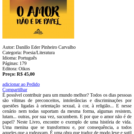
Autor: Danillo Eder Pinheiro Carvalho
Categoria: Poesia/Literatura
Idioma: Português
Páginas: 179
Editora: Oikos
Preço: R$ 45,00
adicionar ao Pedido
Compartilhar
É possível contribuir para um mundo melhor? Todos os dias pessoas
são vítimas de preconceitos, intolerâncias e discriminações por
questões ligadas à orientação sexual, à cor, à religião... E nesse
cenário nem todas suportam da mesma forma, algumas resistem,
lutam... outras, por sua vez, sucumbem. E por que o amor não é de
papel? Neste Livro, encontre o exemplo de uma história de vida.
Uma menina que se transformou e, por consequência, a todos
aqueles que a rodeavam. É uma obra que traduz de modo leve e sutil