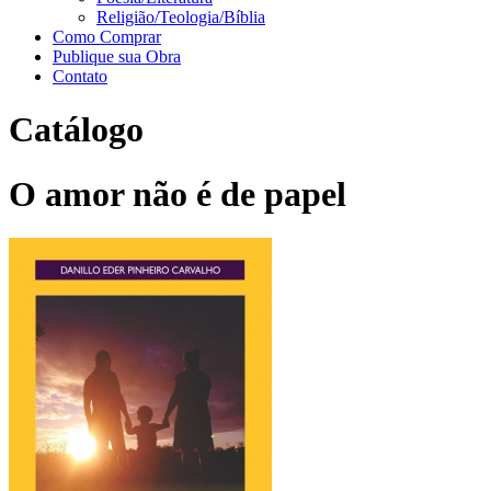
Religião/Teologia/Bíblia
Como Comprar
Publique sua Obra
Contato
Catálogo
O amor não é de papel