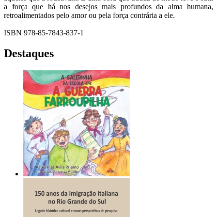
a força que há nos desejos mais profundos da alma humana,
retroalimentados pelo amor ou pela força contrária a ele.
ISBN 978-85-7843-837-1
Destaques