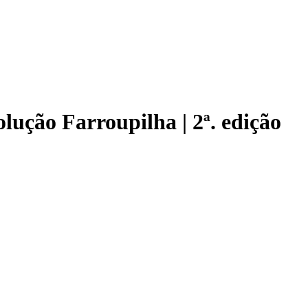
lução Farroupilha | 2ª. edição