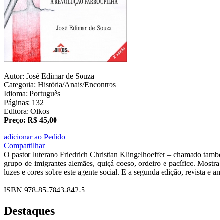
Autor: José Edimar de Souza
Categoria: História/Anais/Encontros
Idioma: Português
Páginas: 132
Editora: Oikos
Preço: R$ 45,00
adicionar ao Pedido
Compartilhar
O pastor luterano Friedrich Christian Klingelhoeffer – chamado tam
grupo de imigrantes alemães, quiçá coeso, ordeiro e pacífico. Mostr
luzes e cores sobre este agente social. E a segunda edição, revista e 
ISBN 978-85-7843-842-5
Destaques