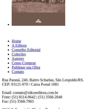
Home
A Editora
Conselho Editorial
Coleções
Autores
Como Comprar
Publique sua Obra
Contato
Rua Paraná, 240, Bairro Scharlau, São Leopoldo/RS.
CEP: 93121-970 / Caixa Postal 1081
Email: contato@oikoseditora.com.br
Fone: (51) 8114-9642 | (51) 3568-2848
Fax: (51) 3568-7965