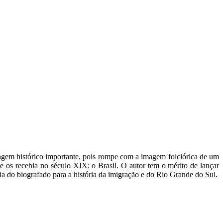
agem histórico importante, pois rompe com a imagem folclórica de um
e os recebia no século XIX: o Brasil. O autor tem o mérito de lançar
ria do biografado para a história da imigração e do Rio Grande do Sul.