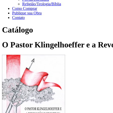
Religião/Teologia/Bíblia
Como Comprar
Publique sua Obra
Contato
Catálogo
O Pastor Klingelhoeffer e a Revo