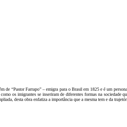
bém de “Pastor Farrapo” – emigra para o Brasil em 1825 e é um person
a como os imigrantes se inseriram de diferentes formas na sociedade qu
ampliada, desta obra enfatiza a importância que a mesma tem e da trajetó