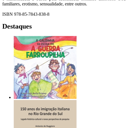
familiares, erotismo, sensualidade, entre outros.
ISBN 978-85-7843-838-8
Destaques