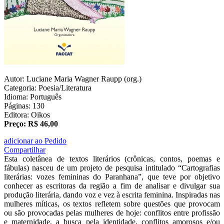
Autor: Luciane Maria Wagner Raupp (org.)
Categoria: Poesia/Literatura
Idioma: Português
Páginas: 130
Editora: Oikos
Preço: R$ 46,00
adicionar ao Pedido
Compartilhar
Esta coletânea de textos literários (crônicas, contos, poemas e
fábulas) nasceu de um projeto de pesquisa intitulado “Cartografias
literárias: vozes femininas do Paranhana”, que teve por objetivo
conhecer as escritoras da região a fim de analisar e divulgar sua
produção literária, dando voz e vez à escrita feminina. Inspiradas nas
mulheres míticas, os textos refletem sobre questões que provocam
ou são provocadas pelas mulheres de hoje: conflitos entre profissão
e maternidade, a busca pela identidade, conflitos amorosos e/ou