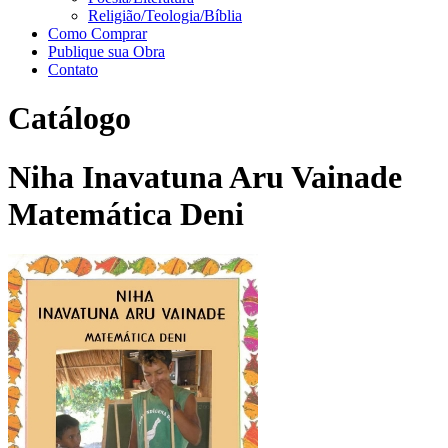
Religião/Teologia/Bíblia
Como Comprar
Publique sua Obra
Contato
Catálogo
Niha Inavatuna Aru Vainade
Matemática Deni