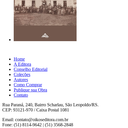
Home
A Editora
Conselho Editorial
Coleções
Autores
Como Comprar
Publique sua Obra
Contato
Rua Paraná, 240, Bairro Scharlau, São Leopoldo/RS.
CEP: 93121-970 / Caixa Postal 1081
Email: contato@oikoseditora.com.br
Fone: (51) 8114-9642 | (51) 3568-2848