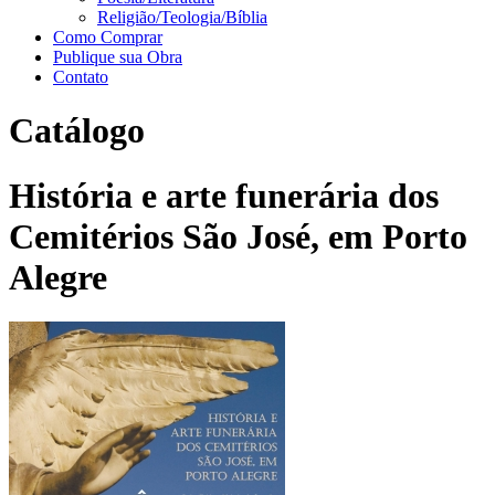
Religião/Teologia/Bíblia
Como Comprar
Publique sua Obra
Contato
Catálogo
História e arte funerária dos
Cemitérios São José, em Porto
Alegre