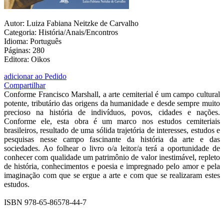
Autor: Luiza Fabiana Neitzke de Carvalho
Categoria: História/Anais/Encontros
Idioma: Português
Páginas: 280
Editora: Oikos
adicionar ao Pedido
Compartilhar
Conforme Francisco Marshall, a arte cemiterial é um campo cultural
potente, tributário das origens da humanidade e desde sempre muito
precioso na história de indivíduos, povos, cidades e nações.
Conforme ele, esta obra é um marco nos estudos cemiteriais
brasileiros, resultado de uma sólida trajetória de interesses, estudos e
pesquisas nesse campo fascinante da história da arte e das
sociedades. Ao folhear o livro o/a leitor/a terá a oportunidade de
conhecer com qualidade um patrimônio de valor inestimável, repleto
de história, conhecimentos e poesia e impregnado pelo amor e pela
imaginação com que se ergue a arte e com que se realizaram estes
estudos.
ISBN 978-65-86578-44-7