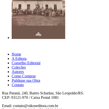
Home
A Editora
Conselho Editorial
Coleções
Autores
Como Comprar
Publique sua Obra
Contato
Rua Paraná, 240, Bairro Scharlau, São Leopoldo/RS.
CEP: 93121-970 / Caixa Postal 1081
Email: contato@oikoseditora.com.br