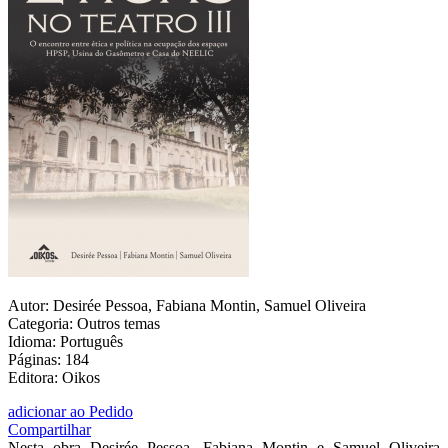
Autor: Desirée Pessoa, Fabiana Montin, Samuel Oliveira
Categoria: Outros temas
Idioma: Português
Páginas: 184
Editora: Oikos
adicionar ao Pedido
Compartilhar
Nesta obra Desirée Pessoa, Fabiana Montin e Samuel Oliveira