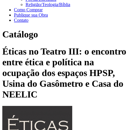
Religião/Teologia/Bíblia
Como Comprar
Publique sua Obra
Contato
Catálogo
Éticas no Teatro III: o encontro
entre ética e política na
ocupação dos espaços HPSP,
Usina do Gasômetro e Casa do
NEELIC