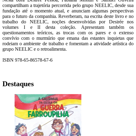
compartilham a trajetória percorrida pelo grupo NEELIC, desde sua
fundação até o momento atual, e anunciam algumas perspectivas
para o futuro da companhia. Reverberam, na escrita deste livro e no
trabalho do NEELIC, noções desenvolvidas por Desirée nos
volumes I e II desta coleção. Apresentam também os
questionamentos teóricos, as trocas com os pares e o extenso
convívio com o murmúrio que emana das estantes inquietas que
rodeiam o ambiente de trabalho e fomentam a atividade artística do
grupo NEELIC e o retroalimenta.
ISBN 978-65-86578-67-6
Destaques