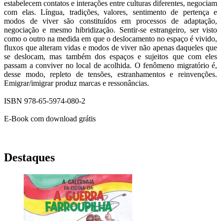
estabelecem contatos e interações entre culturas diferentes, negociam
com elas. Língua, tradições, valores, sentimento de pertença e
modos de viver são constituídos em processos de adaptação,
negociação e mesmo hibridização. Sentir-se estrangeiro, ser visto
como o outro na medida em que o deslocamento no espaço é vivido,
fluxos que alteram vidas e modos de viver não apenas daqueles que
se deslocam, mas também dos espaços e sujeitos que com eles
passam a conviver no local de acolhida. O fenômeno migratório é,
desse modo, repleto de tensões, estranhamentos e reinvenções.
Emigrar/imigrar produz marcas e ressonâncias.
ISBN 978-65-5974-080-2
E-Book com download grátis
Destaques