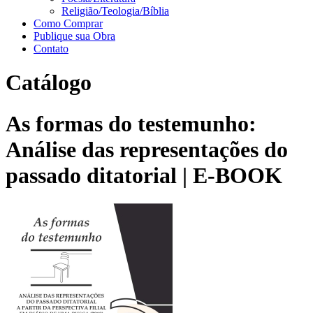
Religião/Teologia/Bíblia
Como Comprar
Publique sua Obra
Contato
Catálogo
As formas do testemunho:
Análise das representações do
passado ditatorial | E-BOOK