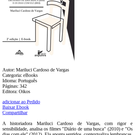
Autor: Mariluci Cardoso de Vargas
Categoria: eBooks
Idioma: Português
Páginas: 342
Editora: Oikos
adicionar ao Pedido
Baixar Ebook
Compartilhar
A historiadora Mariluci Cardoso de Vargas, com rigor e
sensibilidade, analisa os filmes "Diário de uma busca" (2010) e "Os
dias com ele" (2012). Ela aponta sentidos, contextualiza lembranças,