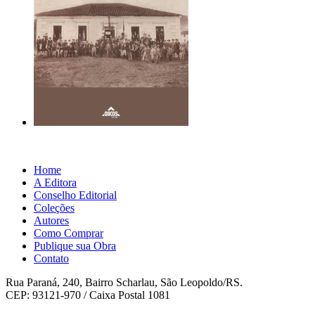
Home
A Editora
Conselho Editorial
Coleções
Autores
Como Comprar
Publique sua Obra
Contato
Rua Paraná, 240, Bairro Scharlau, São Leopoldo/RS.
CEP: 93121-970 / Caixa Postal 1081