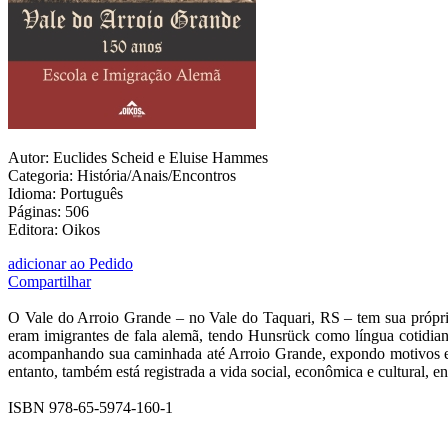
Autor: Euclides Scheid e Eluise Hammes
Categoria: História/Anais/Encontros
Idioma: Português
Páginas: 506
Editora: Oikos
adicionar ao Pedido
Compartilhar
O Vale do Arroio Grande – no Vale do Taquari, RS – tem sua própri
eram imigrantes de fala alemã, tendo Hunsrück como língua cotidiana
acompanhando sua caminhada até Arroio Grande, expondo motivos e co
entanto, também está registrada a vida social, econômica e cultural, 
ISBN 978-65-5974-160-1