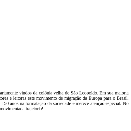
tariamente vindos da colônia velha de São Leopoldo. Em sua maioria
tores e leitoras este movimento de migração da Europa para o Brasil,
s 150 anos na formatação da sociedade e merece atenção especial. No
 movimentada trajetória!