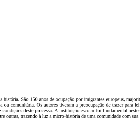
a história. São 150 anos de ocupação por imigrantes europeus, majori
 ou comunitária. Os autores tiveram a preocupação de trazer para lei
ndições deste processo. A instituição escolar foi fundamental neste
entre outras, trazendo à luz a micro-história de uma comunidade com sua