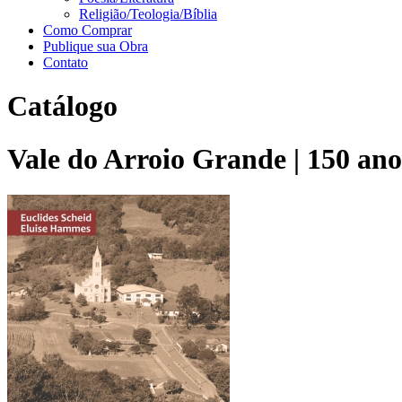
Religião/Teologia/Bíblia
Como Comprar
Publique sua Obra
Contato
Catálogo
Vale do Arroio Grande | 150 ano