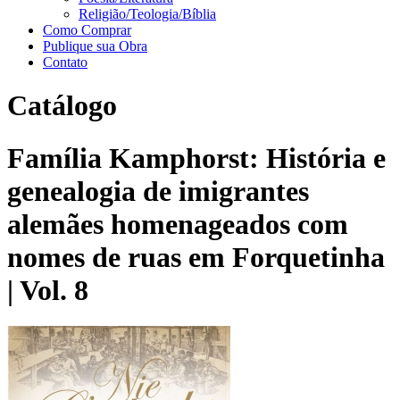
Religião/Teologia/Bíblia
Como Comprar
Publique sua Obra
Contato
Catálogo
Família Kamphorst: História e
genealogia de imigrantes
alemães homenageados com
nomes de ruas em Forquetinha
| Vol. 8