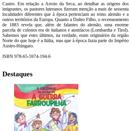
Castro. Em relação a Arroio da Seca, ao detalhar as origens dos
imigrantes, os pastores luteranos fizeram menção a mais de sessenta
localidades diferentes que à época pertenciam ao reino alemão e a
outros territórios da Europa. Quanto a Daltro Filho, o recenseamento
de 1883 revela que, além de falantes do alemão, uma enorme
parcela de colonos era de italianos e austríacos (Lombardia e Tirol).
Sabemos que estes últimos, na verdade, eram originários da região
Norte do que hoje é a Itália, mas que à época fazia parte do Império
Austro-Húngaro.
ISBN 978-65-5974-194-6
Destaques