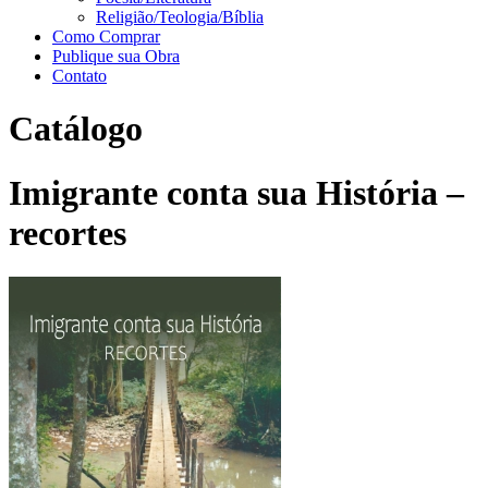
Religião/Teologia/Bíblia
Como Comprar
Publique sua Obra
Contato
Catálogo
Imigrante conta sua História –
recortes