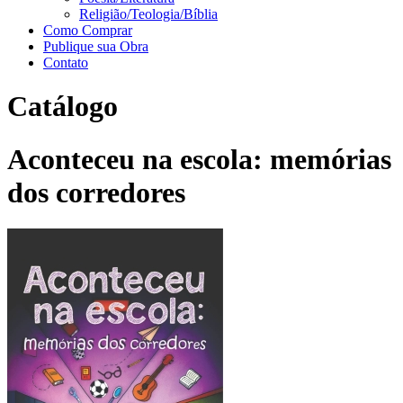
Religião/Teologia/Bíblia
Como Comprar
Publique sua Obra
Contato
Catálogo
Aconteceu na escola: memórias
dos corredores