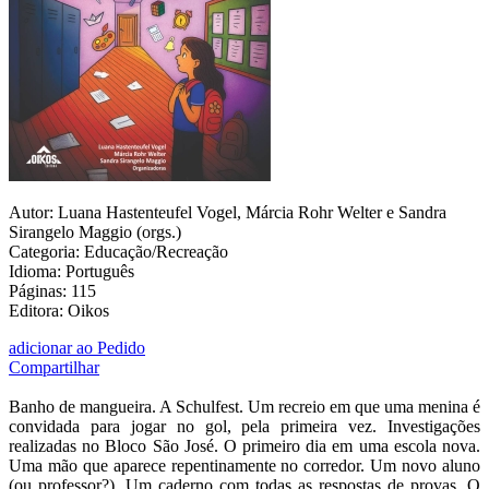
Autor: Luana Hastenteufel Vogel, Márcia Rohr Welter e Sandra
Sirangelo Maggio (orgs.)
Categoria: Educação/Recreação
Idioma: Português
Páginas: 115
Editora: Oikos
adicionar ao Pedido
Compartilhar
Banho de mangueira. A Schulfest. Um recreio em que uma menina é
convidada para jogar no gol, pela primeira vez. Investigações
realizadas no Bloco São José. O primeiro dia em uma escola nova.
Uma mão que aparece repentinamente no corredor. Um novo aluno
(ou professor?). Um caderno com todas as respostas de provas. O