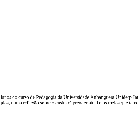
 e alunos do curso de Pedagogia da Universidade Anhanguera Uniderp-In
ípios, numa reflexão sobre o ensinar/aprender atual e os meios que tem