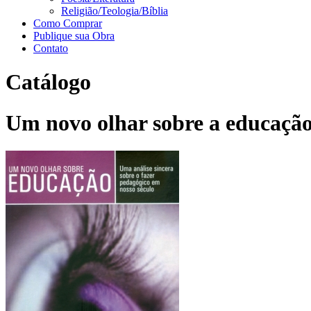
Religião/Teologia/Bíblia
Como Comprar
Publique sua Obra
Contato
Catálogo
Um novo olhar sobre a educação: