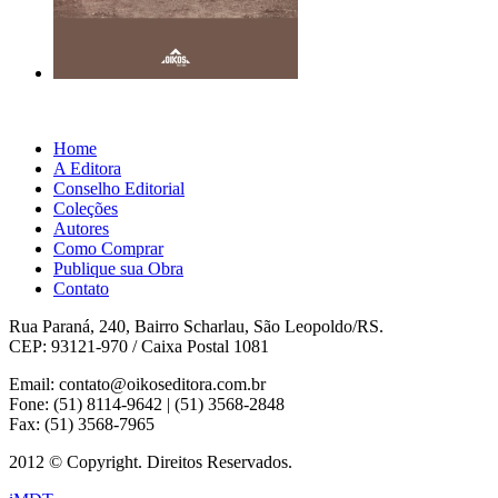
Home
A Editora
Conselho Editorial
Coleções
Autores
Como Comprar
Publique sua Obra
Contato
Rua Paraná, 240, Bairro Scharlau, São Leopoldo/RS.
CEP: 93121-970 / Caixa Postal 1081
Email: contato@oikoseditora.com.br
Fone: (51) 8114-9642 | (51) 3568-2848
Fax: (51) 3568-7965
2012 © Copyright. Direitos Reservados.