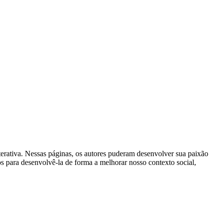
terativa. Nessas páginas, os autores puderam desenvolver sua paixão
os para desenvolvê-la de forma a melhorar nosso contexto social,