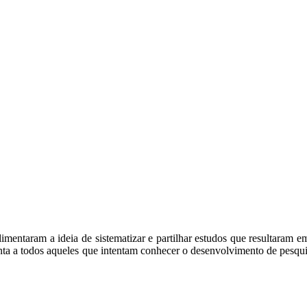
limentaram a ideia de sistematizar e partilhar estudos que resultaram e
nta a todos aqueles que intentam conhecer o desenvolvimento de pesqui