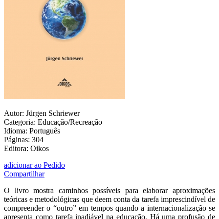
Autor: Jürgen Schriewer
Categoria: Educação/Recreação
Idioma: Português
Páginas: 304
Editora: Oikos
adicionar ao Pedido
Compartilhar
O livro mostra caminhos possíveis para elaborar aproximações
teóricas e metodológicas que deem conta da tarefa imprescindível de
compreender o “outro” em tempos quando a internacionalização se
apresenta como tarefa inadiável na educação. Há uma profusão de