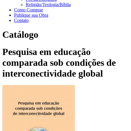
Religião/Teologia/Bíblia
Como Comprar
Publique sua Obra
Contato
Catálogo
Pesquisa em educação
comparada sob condições de
interconectividade global