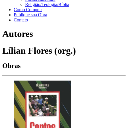
Religião/Teologia/Bíblia
Como Comprar
Publique sua Obra
Contato
Autores
Lílian Flores (org.)
Obras