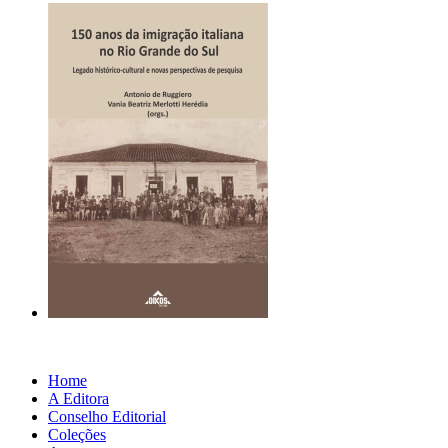
Home
A Editora
Conselho Editorial
Coleções