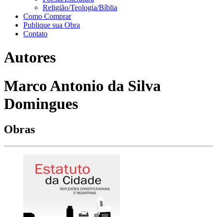
Religião/Teologia/Bíblia
Como Comprar
Publique sua Obra
Contato
Autores
Marco Antonio da Silva
Domingues
Obras