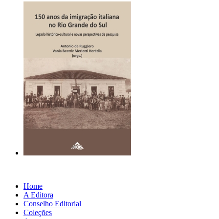
Home
A Editora
Conselho Editorial
Coleções