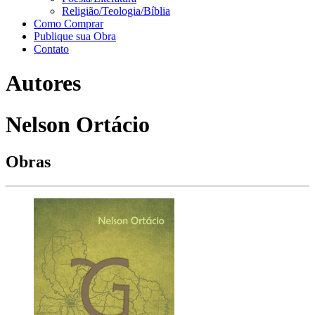
Religião/Teologia/Bíblia
Como Comprar
Publique sua Obra
Contato
Autores
Nelson Ortácio
Obras