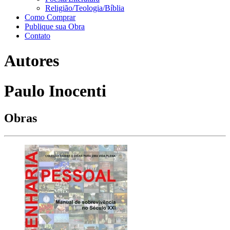
Religião/Teologia/Bíblia
Como Comprar
Publique sua Obra
Contato
Autores
Paulo Inocenti
Obras