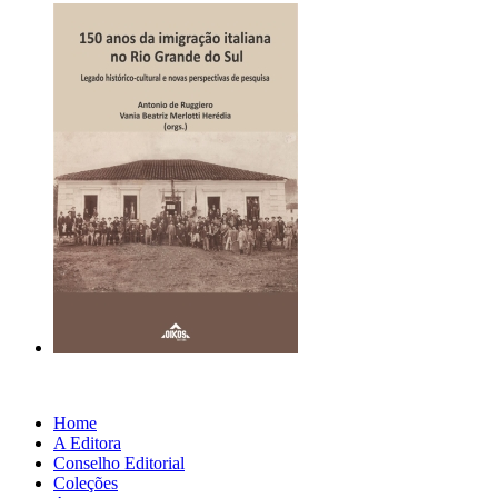
Home
A Editora
Conselho Editorial
Coleções