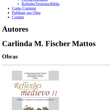
Religião/Teologia/Bíblia
Como Comprar
Publique sua Obra
Contato
Autores
Carlinda M. Fischer Mattos
Obras