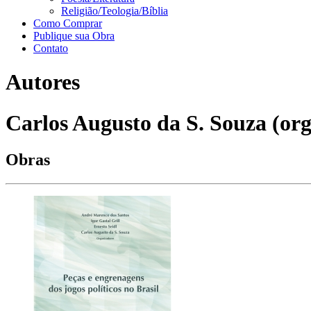
Religião/Teologia/Bíblia
Como Comprar
Publique sua Obra
Contato
Autores
Carlos Augusto da S. Souza (org
Obras