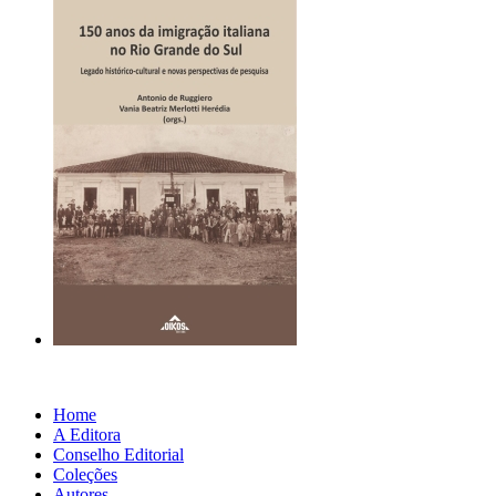
Home
A Editora
Conselho Editorial
Coleções
Autores