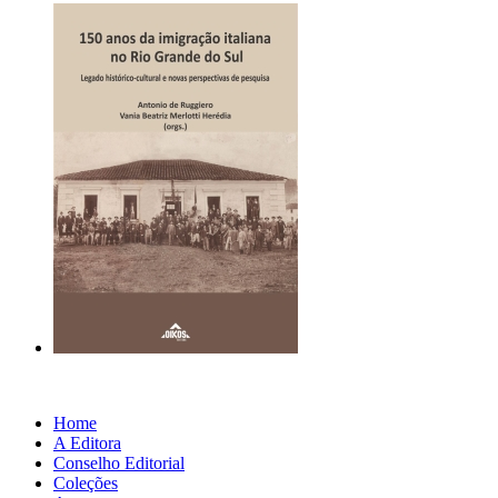
Home
A Editora
Conselho Editorial
Coleções