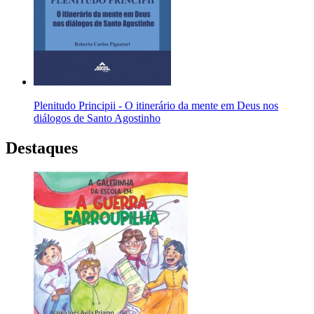
Plenitudo Principii - O itinerário da mente em Deus nos
diálogos de Santo Agostinho
Destaques