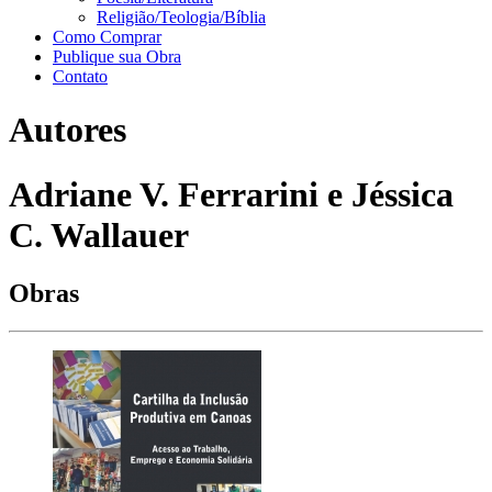
Religião/Teologia/Bíblia
Como Comprar
Publique sua Obra
Contato
Autores
Adriane V. Ferrarini e Jéssica
C. Wallauer
Obras