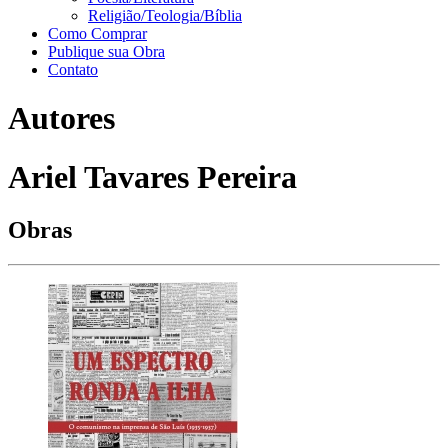
Religião/Teologia/Bíblia
Como Comprar
Publique sua Obra
Contato
Autores
Ariel Tavares Pereira
Obras