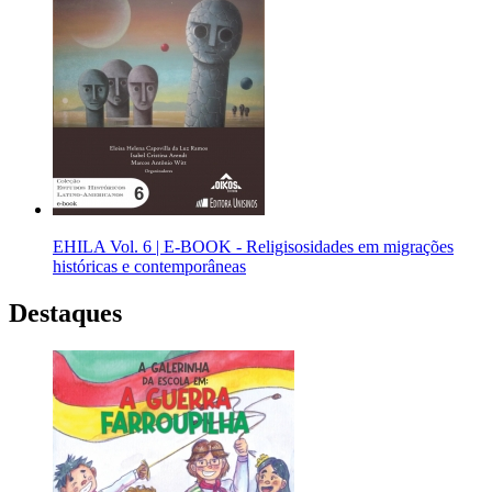
EHILA Vol. 6 | E-BOOK - Religisosidades em migrações
históricas e contemporâneas
Destaques