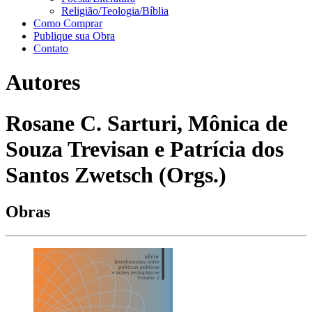
Religião/Teologia/Bíblia
Como Comprar
Publique sua Obra
Contato
Autores
Rosane C. Sarturi, Mônica de
Souza Trevisan e Patrícia dos
Santos Zwetsch (Orgs.)
Obras