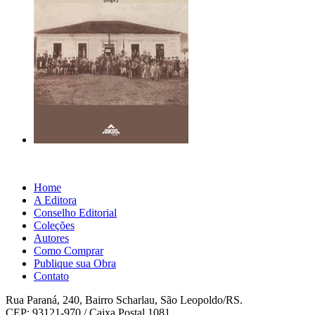
Home
A Editora
Conselho Editorial
Coleções
Autores
Como Comprar
Publique sua Obra
Contato
Rua Paraná, 240, Bairro Scharlau, São Leopoldo/RS.
CEP: 93121-970 / Caixa Postal 1081